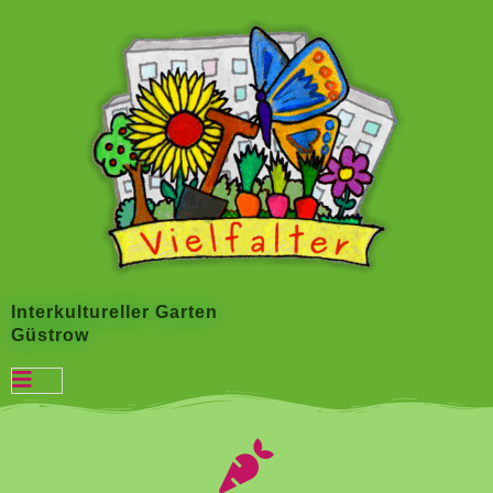
Zum
Inhalt
springen
Interkultureller Garten
Güstrow