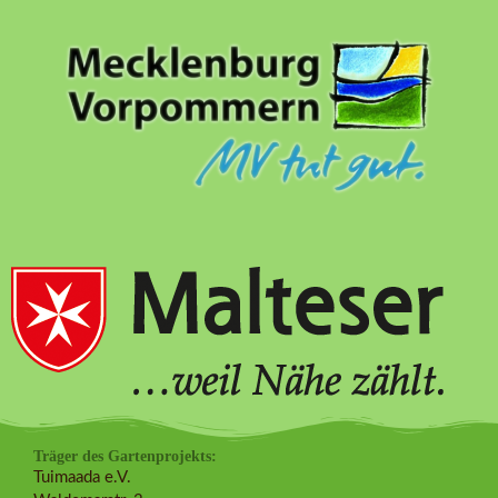
Träger des Gartenprojekts:
Tuimaada e.V.