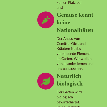
keinen Platz bei
uns!
Gemüse kennt
keine
Nationalitäten
Der Anbau von
Gemüse, Obst und
Kräutern ist das
verbindende Element
im Garten. Wir wollen
voneinander lernen und
uns austauschen.
Natürlich
biologisch
Der Garten wird
biologisch
bewirtschaftet.